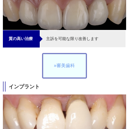
主訴を可能な限り改善します
質の高い治療
»審美歯科
インプラント