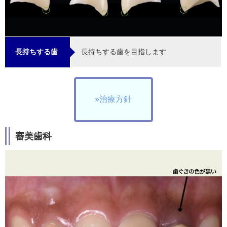
長持ちする歯を目指します
長持ちする歯
»治療方針
審美歯科