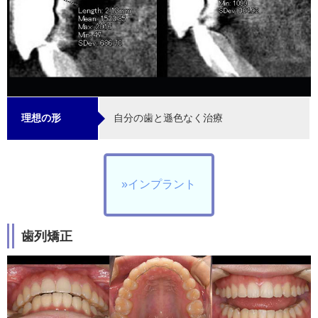
自分の歯と遜色なく治療
理想の形
»インプラント
歯列矯正