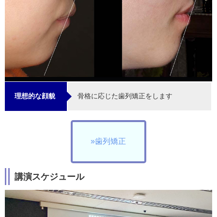
骨格に応じた歯列矯正をします
理想的な顔貌
»歯列矯正
講演スケジュール