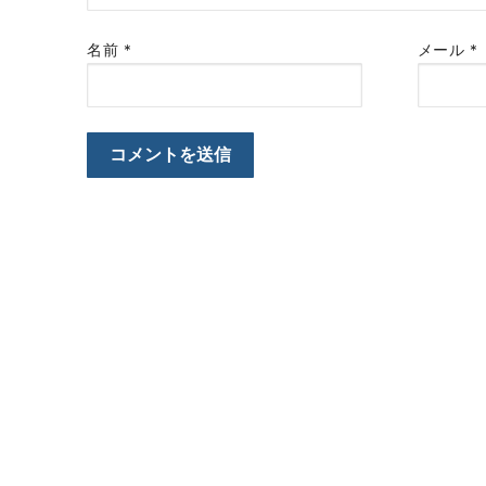
名前
*
メール
*