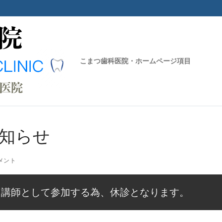
こまつ歯科医院・ホームページ項目
検索対象:
お知らせ
メント
に講師として参加する為、休診となります。