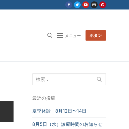
ボタン
メニュー
検
索
対
最近の投稿
象:
夏季休診 8月12日〜14日
8月5日（水）診療時間のお知らせ