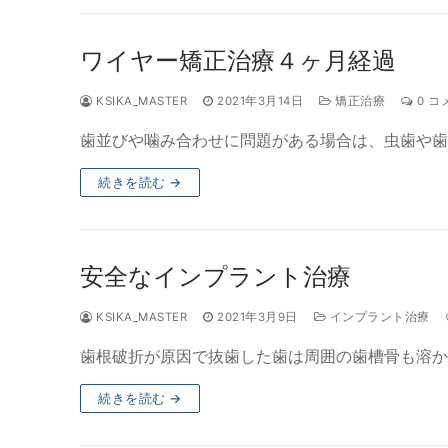
ワイヤー矯正治療４ヶ月経過
KSIKA_MASTER
2021年3月14日
矯正治療
0 コ
歯並びや噛み合わせに問題がある場合は、虫歯や歯
続きを読む →
安全なインプラント治療
KSIKA_MASTER
2021年3月9日
インプラント治療
歯根破折が原因で抜歯した歯は周囲の歯槽骨も溶か
続きを読む →