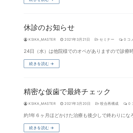
休診のお知らせ
KSIKA_MASTER
2021年3月21日
セミナー
0 コ
24日（水）は他院様でのオペがありますので診療
続きを読む →
精密な仮歯で最終チェック
KSIKA_MASTER
2021年3月20日
咬合再構成
0
約1年６ヶ月ほどかけた治療も後少しで終わりにな
続きを読む →