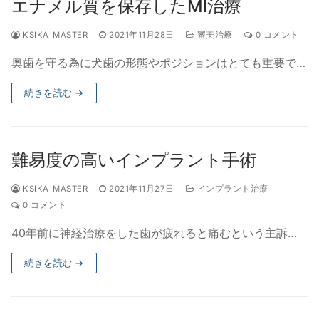
エナメル質を保存したMI治療
KSIKA_MASTER
2021年11月28日
審美治療
0 コメント
奥歯を守る為に犬歯の形態やポジションはとても重要で…
続きを読む →
難易度の高いインプラント手術
KSIKA_MASTER
2021年11月27日
インプラント治療
0 コメント
40年前に神経治療をした歯が疲れると痛むという主訴…
続きを読む →