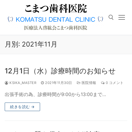
コ
ン
テ
ン
ツ
へ
検索対象:
月別: 2021年11月
ス
キ
ッ
12月1日（水）診療時間のお知らせ
プ
KSIKA_MASTER
2021年11月30日
医院情報
0 コメント
出張手術の為、診療時間が9:00から13:00まで…
続きを読む →