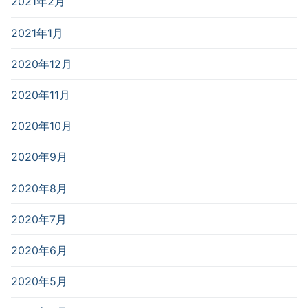
2021年2月
2021年1月
2020年12月
2020年11月
2020年10月
2020年9月
2020年8月
2020年7月
2020年6月
2020年5月