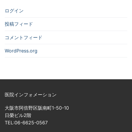
ログイン
投稿フィード
コメントフィード
WordPress.org
医院インフォメーション
大阪市阿倍野区阪南町1-50-10
日榮ビル2階
TEL:06-6625-0567