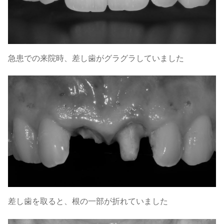
急患での来院時、差し歯がグラグラしていました
差し歯を取ると、根の一部が折れていました