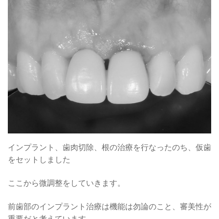
インプラント、歯肉切除、根の治療を行なったのち、仮歯
をセットしました
ここから微調整をしていきます。
前歯部のインプラント治療は機能は勿論のこと、審美性が
重要だと考えています。