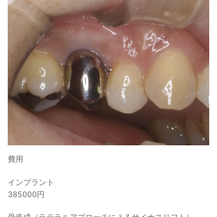
費用
インプラント
385000円