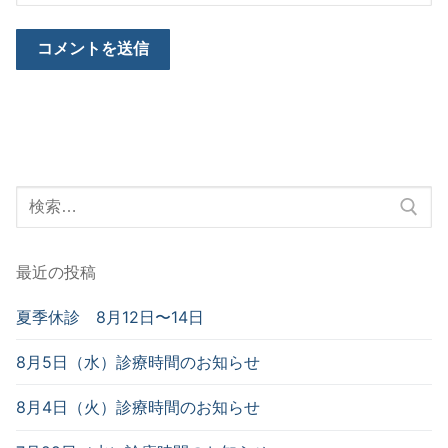
検
索
対
最近の投稿
象:
夏季休診 8月12日〜14日
8月5日（水）診療時間のお知らせ
8月4日（火）診療時間のお知らせ