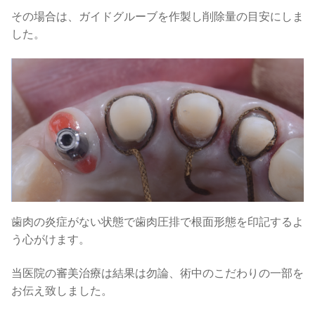
その場合は、ガイドグルーブを作製し削除量の目安にしま
した。
歯肉の炎症がない状態で歯肉圧排で根面形態を印記するよ
う心がけます。
当医院の審美治療は結果は勿論、術中のこだわりの一部を
お伝え致しました。