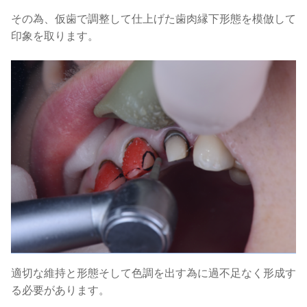
その為、仮歯で調整して仕上げた歯肉縁下形態を模倣して
印象を取ります。
適切な維持と形態そして色調を出す為に過不足なく形成す
る必要があります。